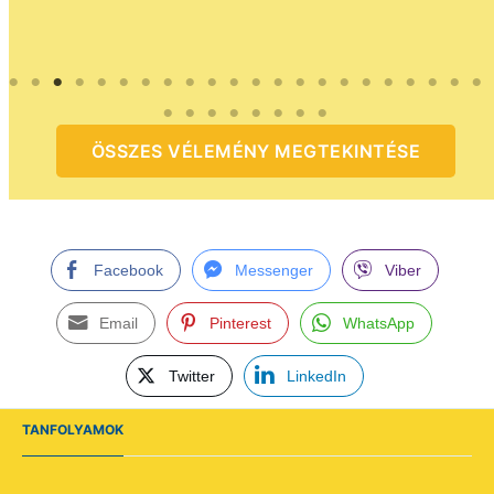
ÖSSZES VÉLEMÉNY MEGTEKINTÉSE
Facebook
Messenger
Viber
Email
Pinterest
WhatsApp
Twitter
LinkedIn
TANFOLYAMOK