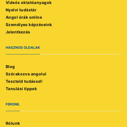
Videós oktatóanyagok
Nyelvi tudástár
Angol órák online
Személyes képzéseink
Jelentkezés
HASZNOS OLDALAK
Blog
Szórakozva angolul
Teszteld tudásod!
Tanulási tippek
FERONIL
Rólunk