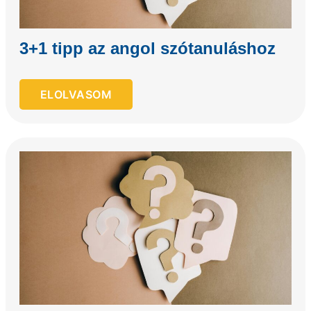
3+1 tipp az angol szótanuláshoz
ELOLVASOM