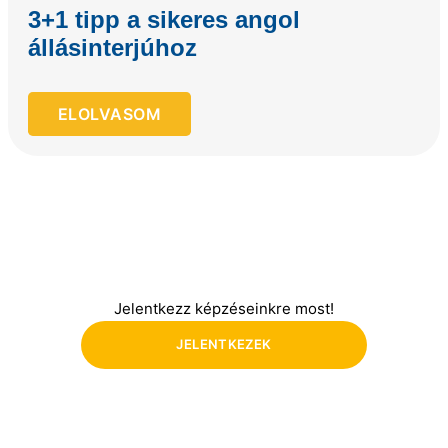
3+1 tipp a sikeres angol
állásinterjúhoz
ELOLVASOM
Jelentkezz képzéseinkre most!
JELENTKEZEK