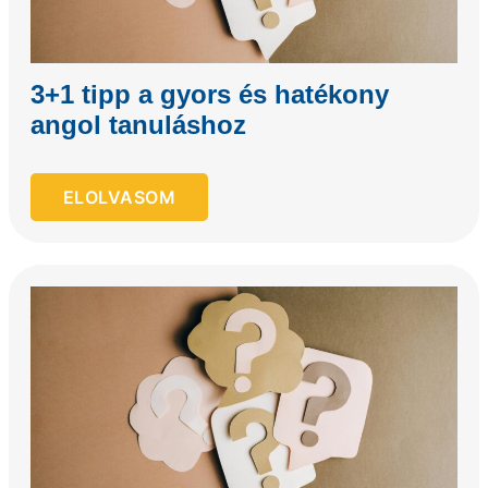
3+1 tipp a gyors és hatékony
angol tanuláshoz
ELOLVASOM