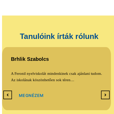
Tanulóink írták rólunk
Brhlik Szabolcs
A Feronil nyelviskolát mindenkinek csak ajánlani tudom.
Az iskolának köszönhetően sok téren…
MEGNÉZEM