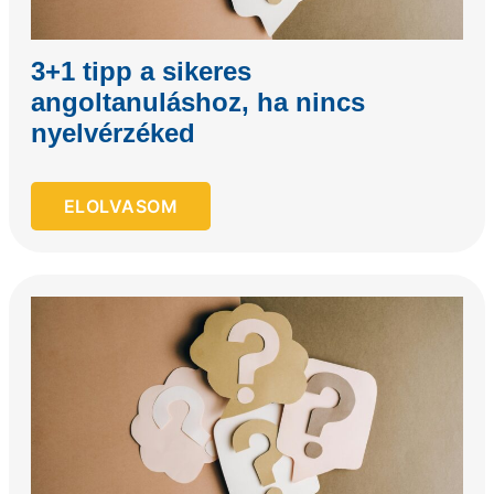
3+1 tipp a sikeres
angoltanuláshoz, ha nincs
nyelvérzéked
ELOLVASOM