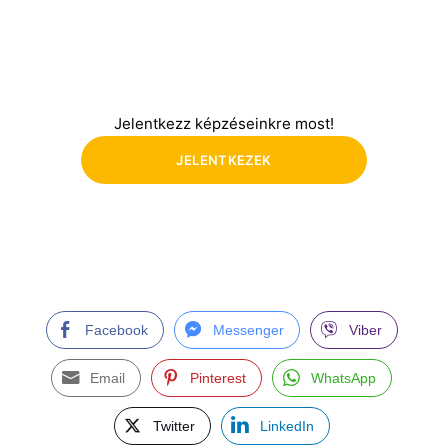
Jelentkezz képzéseinkre most!
JELENTKEZEK
Facebook
Messenger
Viber
Email
Pinterest
WhatsApp
Twitter
LinkedIn