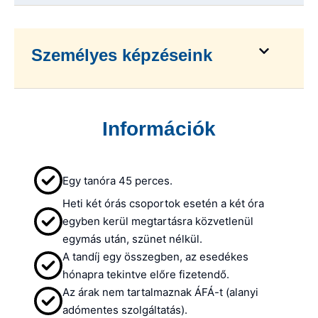
Személyes képzéseink
Információk
Egy tanóra 45 perces.
Heti két órás csoportok esetén a két óra
egyben kerül megtartásra közvetlenül
egymás után, szünet nélkül.
A tandíj egy összegben, az esedékes
hónapra tekintve előre fizetendő.
Az árak nem tartalmaznak ÁFÁ-t (alanyi
adómentes szolgáltatás).