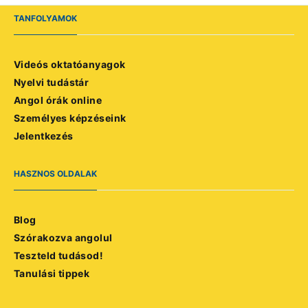
TANFOLYAMOK
Videós oktatóanyagok
Nyelvi tudástár
Angol órák online
Személyes képzéseink
Jelentkezés
HASZNOS OLDALAK
Blog
Szórakozva angolul
Teszteld tudásod!
Tanulási tippek