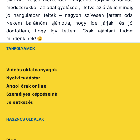
módszerekkel, az odafigyeléssel, illetve az órák is mindig
jó hangulatban teltek – nagyon szívesen jártam oda.
Nekem barátnőm ajánlotta, hogy ide járjak, és jól
döntöttem, hogy így tettem. Csak ajánlani tudom
mindenkinek!
TANFOLYAMOK
Videós oktatóanyagok
Nyelvi tudástár
Angol órák online
Személyes képzéseink
Jelentkezés
HASZNOS OLDALAK