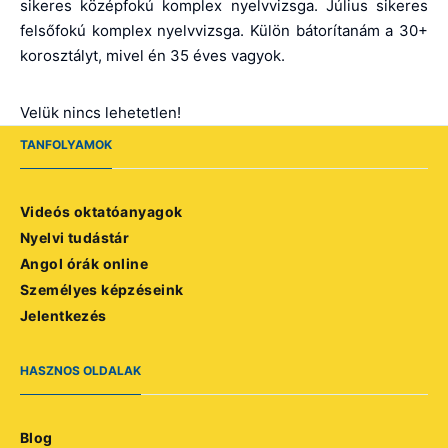
sikeres középfokú komplex nyelvvizsga. Július sikeres
felsőfokú komplex nyelvvizsga. Külön bátorítanám a 30+
korosztályt, mivel én 35 éves vagyok.
Velük nincs lehetetlen!
TANFOLYAMOK
Videós oktatóanyagok
Nyelvi tudástár
Angol órák online
Személyes képzéseink
Jelentkezés
HASZNOS OLDALAK
Blog