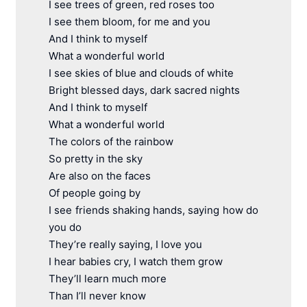
I see trees of green, red roses too
I see them bloom, for me and you
And I think to myself
What a wonderful world
I see skies of blue and clouds of white
Bright blessed days, dark sacred nights
And I think to myself
What a wonderful world
The colors of the rainbow
So pretty in the sky
Are also on the faces
Of people going by
I see friends shaking hands, saying how do
you do
They’re really saying, I love you
I hear babies cry, I watch them grow
They’ll learn much more
Than I’ll never know