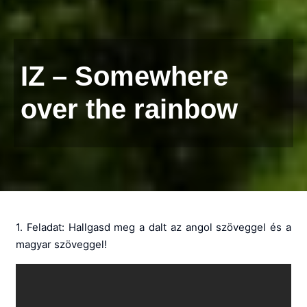
IZ – Somewhere
over the rainbow
1. Feladat: Hallgasd meg a dalt az angol szöveggel és a
magyar szöveggel!