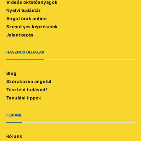
Videós oktatóanyagok
Nyelvi tudástár
Angol órák online
Személyes képzéseink
Jelentkezés
HASZNOS OLDALAK
Blog
Szórakozva angolul
Teszteld tudásod!
Tanulási tippek
FERONIL
Rólunk